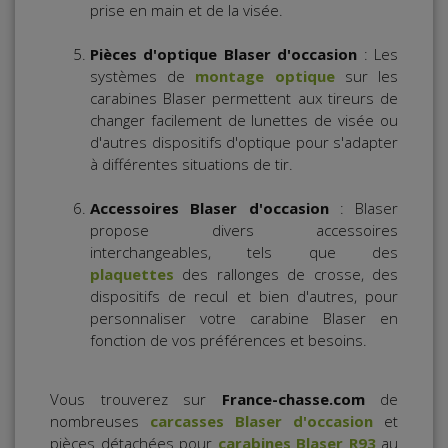
prise en main et de la visée.
Pièces d'optique Blaser d'occasion
: Les
systèmes de
montage optique
sur les
carabines Blaser permettent aux tireurs de
changer facilement de lunettes de visée ou
d'autres dispositifs d'optique pour s'adapter
à différentes situations de tir.
Accessoires
Blaser d'occasion
: Blaser
propose divers accessoires
interchangeables, tels que des
plaquettes
des rallonges de crosse, des
dispositifs de recul et bien d'autres, pour
personnaliser votre carabine Blaser en
fonction de vos préférences et besoins.
Vous trouverez sur
France-chasse.com
de
nombreuses
carcasses Blaser d'occasion
et
pièces détachées pour
carabines Blaser R93
au