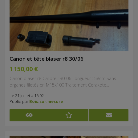
Canon et tête blaser r8 30/06
1 150,00 €
Canon blaser r8 Calibre : 30-06 Longueur : 58cm Sans
organes filetés en M15x100 Traitement Cerakote...
Le 21 juillet à 16:02
Publié par
Bois.sur.mesure