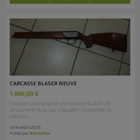
CARCASSE BLASER NEUVE
1 690,00 €
Particulier vous propose une carcasse BLASER r93
absolument neuve. Les plaquettes comportent de
sublimes...
Le 8 août à 20:53
Publié par
Berrichon