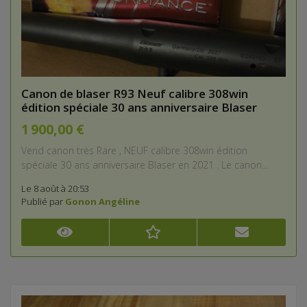
Canon de blaser R93 Neuf calibre 308win
édition spéciale 30 ans anniversaire Blaser
1 900,00 €
Vend canon très Rare , NEUF calibre 308win édition
spéciale 30 ans anniversaire Blaser en 2021 . Le canon...
Le 8 août à 20:53
Publié par
Gonon Angéline