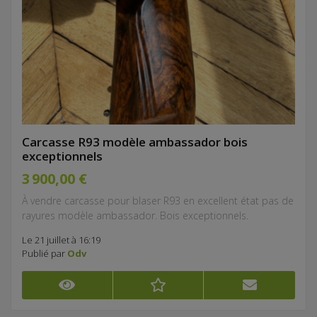
Carcasse R93 modèle ambassador bois
exceptionnels
3 900,00 €
À vendre carcasse pour blaser R93 en excellent état pas de
rayures modèle ambassador. Bois exceptionnels.
Le 21 juillet à 16:19
Publié par
Odv