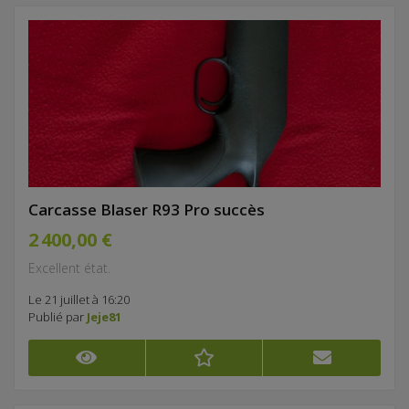
Carcasse Blaser R93 Pro succès
2 400,00 €
Excellent état.
Le 21 juillet à 16:20
Publié par
Jeje81