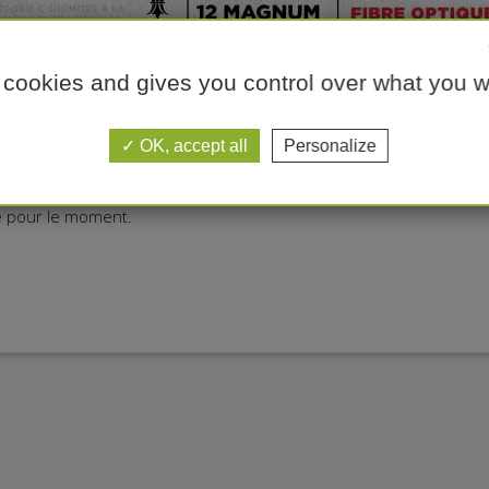
 cookies and gives you control over what you w
es
OK, accept all
Personalize
ie pour le moment.