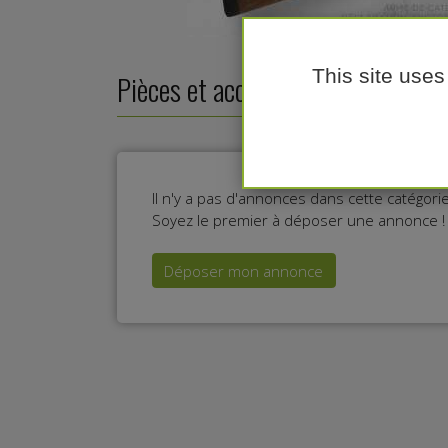
This site uses
Pièces et accessoires pour tromp
Il n'y a pas d'annonces dans cette catégor
Soyez le premier à déposer une annonce !
Déposer mon annonce