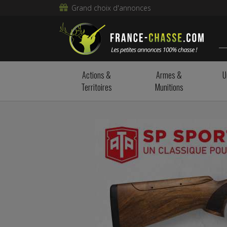
Grand choix d'annonces
Actions &
Armes &
U
Territoires
Munitions