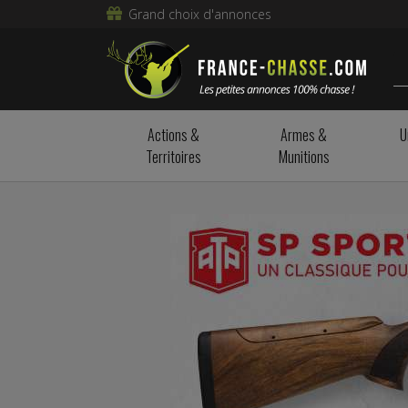
Grand choix d'annonces
Actions &
Armes &
U
Territoires
Munitions