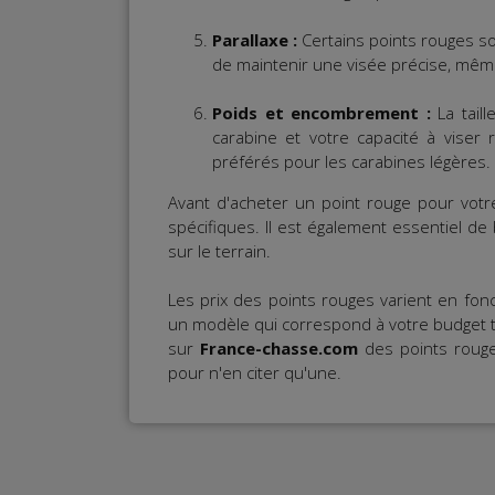
Parallaxe :
Certains points rouges s
de maintenir une visée précise, même 
Poids et encombrement :
La tail
carabine et votre capacité à viser
préférés pour les carabines légères.
Avant d'acheter un point rouge pour vot
spécifiques. Il est également essentiel de 
sur le terrain.
Les prix des points rouges varient en fonc
un modèle qui correspond à votre budget t
sur
France-chasse.com
des points roug
pour n'en citer qu'une.