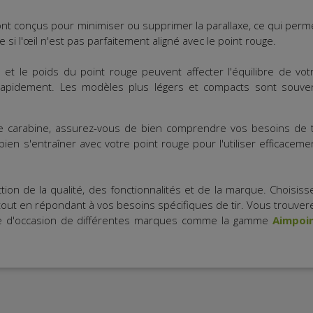
ont conçus pour minimiser ou supprimer la parallaxe, ce qui perm
si l'œil n'est pas parfaitement aligné avec le point rouge.
le et le poids du point rouge peuvent affecter l'équilibre de vot
 rapidement. Les modèles plus légers et compacts sont souve
re carabine, assurez-vous de bien comprendre vos besoins de t
bien s'entraîner avec votre point rouge pour l'utiliser efficaceme
tion de la qualité, des fonctionnalités et de la marque. Choisiss
out en répondant à vos besoins spécifiques de tir. Vous trouver
e d'occasion de différentes marques comme la gamme
Aimpoi