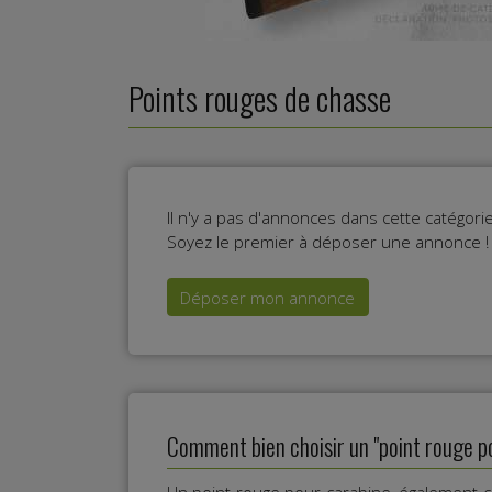
Points rouges de chasse
Il n'y a pas d'annonces dans cette catégor
Soyez le premier à déposer une annonce !
Déposer mon annonce
Comment bien choisir un "point rouge po