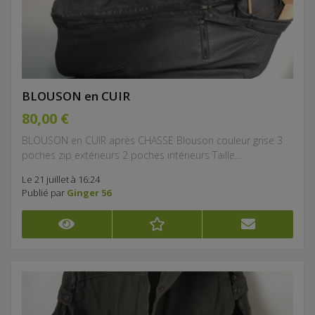
BLOUSON en CUIR
80,00 €
BLOUSON en CUIR après CHASSE Blouson couleur grise 3
poches zip extérieurs 2 poches intérieurs Taille...
Le 21 juillet à 16:24
Publié par
Ginger 56