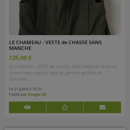
LE CHAMEAU - VESTE de CHASSE SANS
MANCHE
125,00 €
LE CHAMEAU - VESTE de CHASSE SANS MANCHE Veste de
chasse sans manche haut de gamme agréable et
résistante...
Le 21 juillet à 16:26
Publié par
Ginger 56