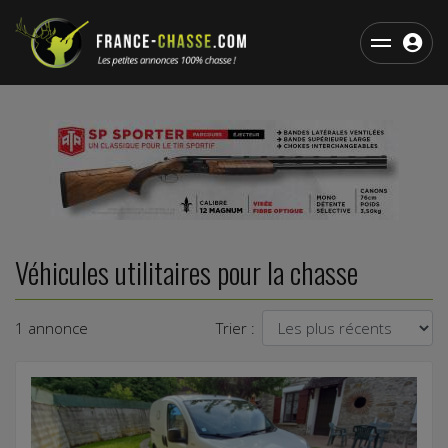
Véhicules utilitaires pour la chasse
1 annonce
Trier :