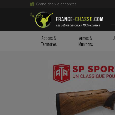
Grand choix d'annonces
Actions &
Armes &
U
Territoires
Munitions