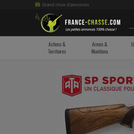
Grand choix d'annonces
Actions &
Armes &
U
Territoires
Munitions