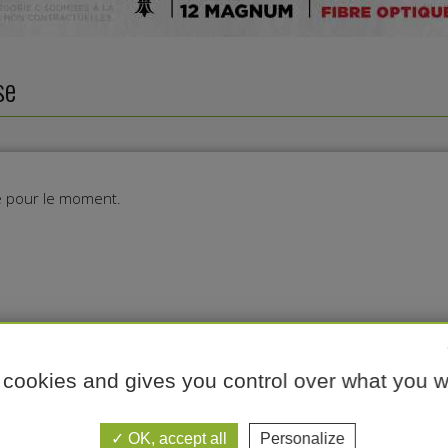
se
ie pour le moment.
 cookies and gives you control over what you w
erritoire de chasse ?
OK, accept all
Personalize