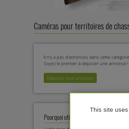
Caméras pour territoires de chas
Il n'y a pas d'annonces dans cette catégor
Soyez le premier à déposer une annonce !
Déposer mon annonce
This site uses
Pourquoi utiliser des caméras sur son t