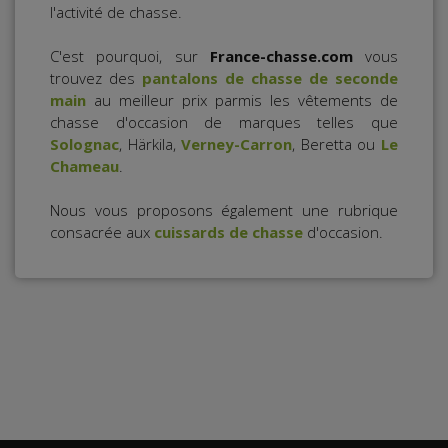
l'activité de chasse.
C'est pourquoi, sur
France-chasse.com
vous
trouvez des
pantalons de chasse de seconde
main
au meilleur prix parmis les vêtements de
chasse d'occasion de marques telles que
Solognac
, Härkila,
Verney-Carron
, Beretta ou
Le
Chameau
.
Nous vous proposons également une rubrique
consacrée aux
cuissards de chasse
d'occasion.