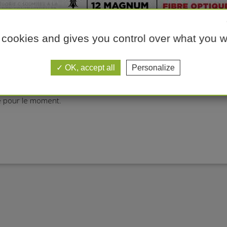
 cookies and gives you control over what you w
OK, accept all
Personalize
ie pour le moment.