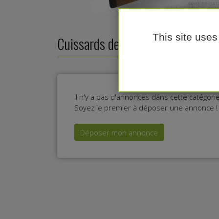
This site uses
Cuissards de chasse
Il n'y a pas d'annonces dans cette catégor
Soyez le premier à déposer une annonce !
Déposer mon annonce