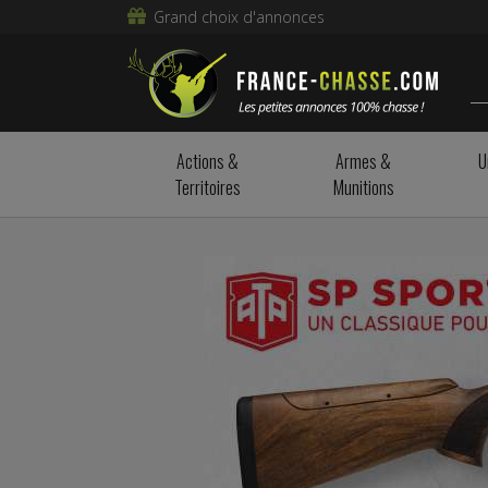
Grand choix d'annonces
Actions &
Armes &
U
Territoires
Munitions