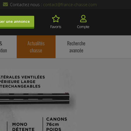
Contactez nous :
contact@france-chasse.com
ser une annonce
Favoris
Compte
 &
Actualités
Recherche
tion
chasse
avancée