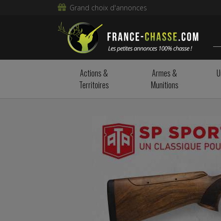
Grand choix d'annonces
Actions &
Armes &
U
Territoires
Munitions