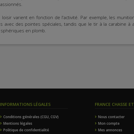
passionnés.
oisir varient en fonction de l'activité. Par exemple, les munitio
hes avec des pointes spéciales, tandis que le tir à la carabine à a
s sphériques en plomb.
INFORMATIONS LÉGALES
FRANCE CHASSE E
Conditions générales (CGU, CGV)
Nous contacter
Mentions légales
Mon compte
Politique de confidentialité
Mes annonces