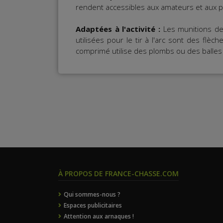
rendent accessibles aux amateurs et aux 
Adaptées à l'activité :
Les munitions de l
utilisées pour le tir à l'arc sont des flèc
comprimé utilise des plombs ou des balle
À PROPOS DE FRANCE-CHASSE.COM
Qui sommes-nous ?
Espaces publicitaires
Attention aux arnaques !