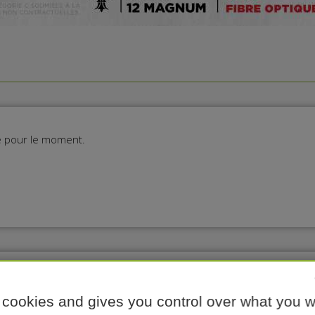
ie pour le moment.
r de loisir :
 cookies and gives you control over what you w