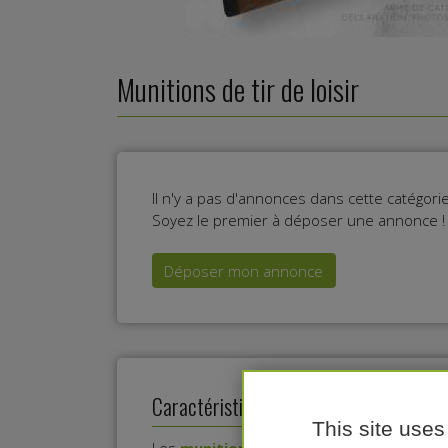
Munitions de tir de loisir
Il n'y a pas d'annonces dans cette catégor
Soyez le premier à déposer une annonce !
Déposer mon annonce
Caractéristiques des munitions pour le ti
This site uses