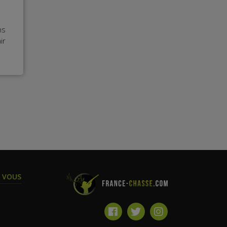
ns
ir
T VOUS