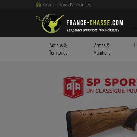
Grand choix d'annonces
Actions &
Armes &
U
Territoires
Munitions