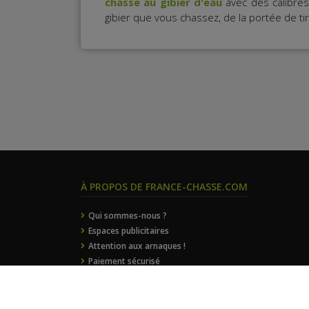
chasse au gibier d'eau
avec des calibres
gibier que vous chassez, de la portée de ti
À PROPOS DE FRANCE-CHASSE.COM
Qui sommes-nous ?
Espaces publicitaires
Attention aux arnaques !
Paiement sécurisé