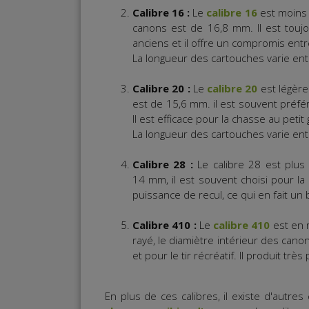
Calibre 16 :
Le
calibre 16
est moins c
canons est de 16,8 mm. Il est toujou
anciens et il offre un compromis entre
La longueur des cartouches varie en
Calibre 20 :
Le
calibre 20
est légère
est de 15,6 mm. il est souvent préfé
Il est efficace pour la chasse au petit
La longueur des cartouches varie en
Calibre 28 :
Le calibre 28 est plus
14 mm, il est souvent choisi pour la c
puissance de recul, ce qui en fait un
Calibre 410 :
Le
calibre 410
est en r
rayé, le diamiètre intérieur des canon
et pour le tir récréatif. Il produit tr
En plus de ces calibres, il existe d'autre