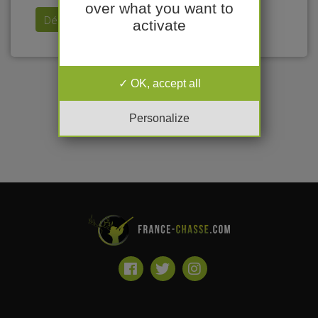
over what you want to
Déposer mon annonce
activate
OK, accept all
Personalize