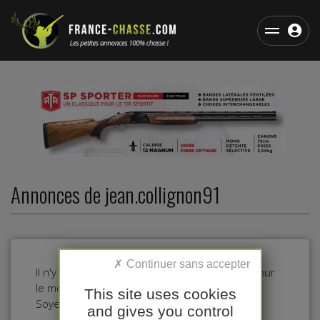
Annonces de jean.collignon91
Il n'y a pas d'annonces dans cette catégorie pour
le moment.
This site uses cookies
Soyez le premier à déposer une annonce !
and gives you control