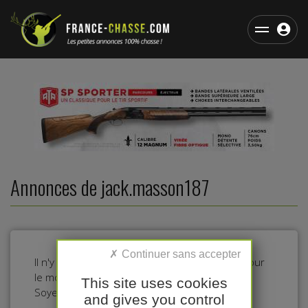
Annonces de jack.masson187
Il n'y a pas d'annonces dans cette catégorie pour
le moment.
This site uses cookies
Soyez le premier à déposer une annonce !
and gives you control