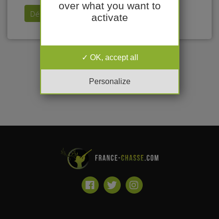
over what you want to
Déposer mon annonce
activate
OK, accept all
Personalize