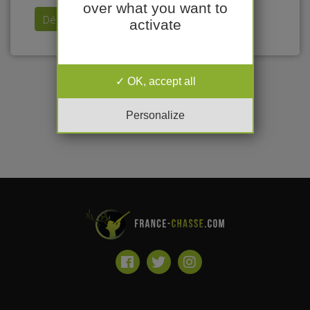
over what you want to
Déposer mon annonce
activate
OK, accept all
Personalize