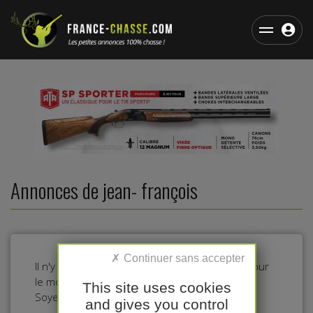
Annonces de jean- françois
Il n'y a pas d'annonces dans cette catégorie pour
le moment.
This site uses cookies
Soyez le premier à déposer une annonce !
and gives you control