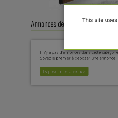
This site uses
Annonces de Balthade
Il n'y a pas d'annonces dans cette catégor
Soyez le premier à déposer une annonce !
Déposer mon annonce