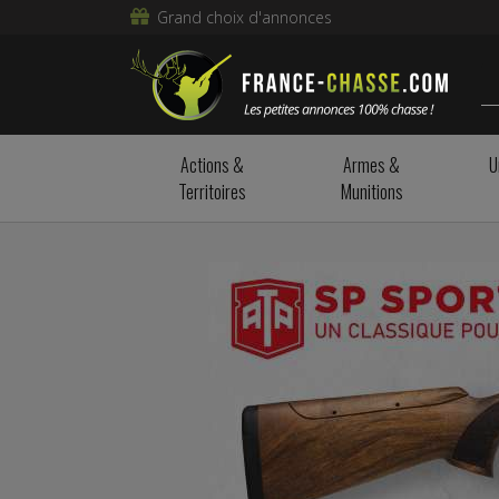
Grand choix d'annonces
Actions &
Armes &
U
Territoires
Munitions