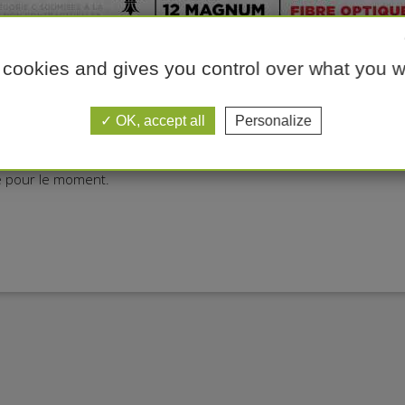
 cookies and gives you control over what you w
OK, accept all
Personalize
ie pour le moment.