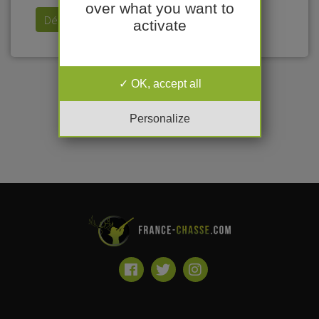
over what you want to
Déposer mon annonce
activate
OK, accept all
Personalize