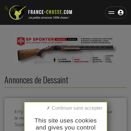
Annonces de Dessaint
Il n'y a pas d'annonces dans cette catégorie pour
le moment.
This site uses cookies
Soyez le premier à déposer une annonce !
and gives you control