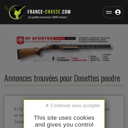
Annonces trouvées pour Dosettes poudre
Il n'y a pas d'annonces dans cette catégorie pour
le moment.
This site uses cookies
Soyez le premier à déposer une annonce !
and gives you control