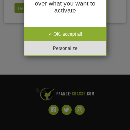
over what you want to
Déposer mon annonce
activate
OK, accept all
Personalize