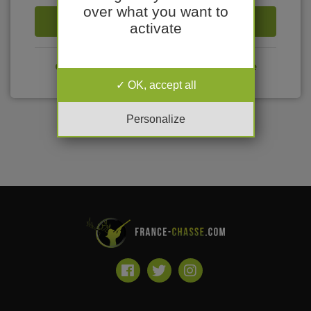
over what you want to
Se connecter
activate
Créer votre compte sur France Chasse
OK, accept all
Personalize