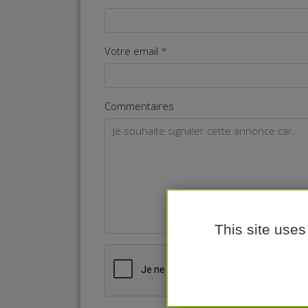
Votre email
Commentaires
This site uses