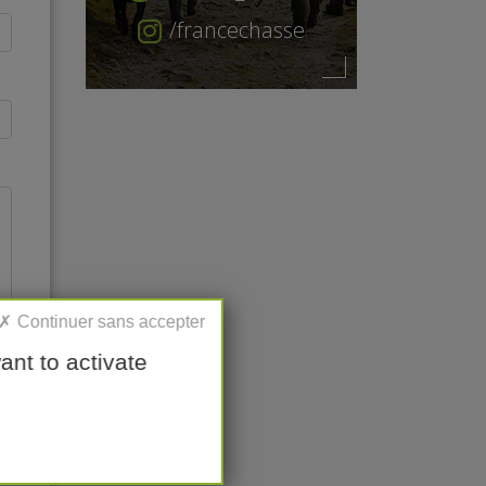
/francechasse
ant to activate