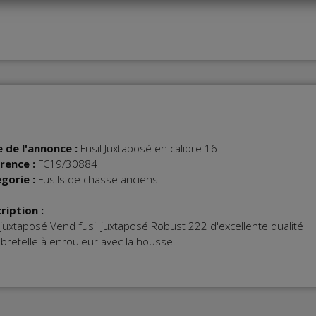
e de l'annonce :
Fusil Juxtaposé en calibre 16
rence :
FC19/30884
gorie :
Fusils de chasse anciens
ription :
 juxtaposé Vend fusil juxtaposé Robust 222 d'excellente qualité
 bretelle à enrouleur avec la housse.