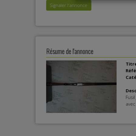
Signaler l'annonce
Résume de l'annonce
Titr
Réfé
Caté
Desc
Fusil
avec