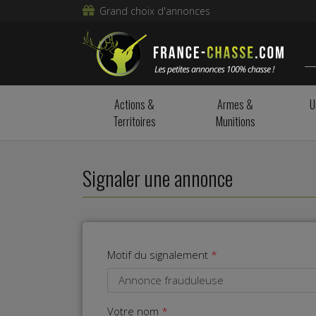
Grand choix d'annonces
Actions &
Armes &
U
Territoires
Munitions
Signaler une annonce
Motif du signalement
Votre nom