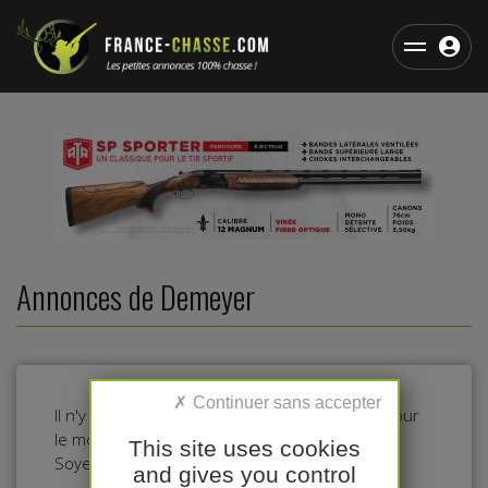
Annonces de Demeyer
Il n'y a pas d'annonces dans cette catégorie pour
le moment.
This site uses cookies
Soyez le premier à déposer une annonce !
and gives you control