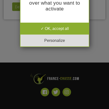
over what you want to
Déposer mon annonce
activate
OK, accept all
Personalize