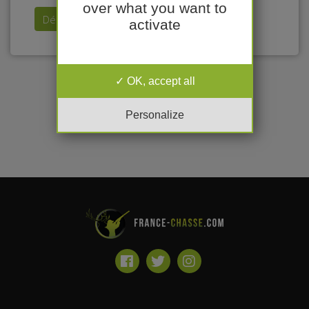
over what you want to
Déposer mon annonce
activate
OK, accept all
Personalize