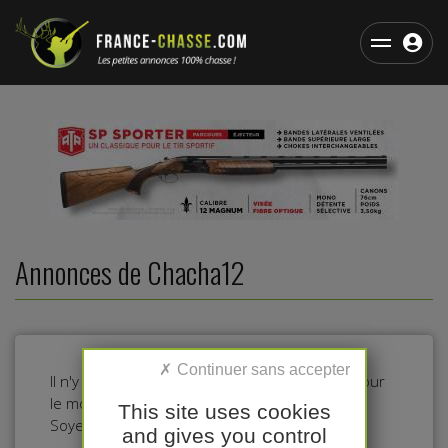
Annonces de Chacha12
Il n'y a pas d'annonces dans cette catégorie pour
le moment.
This site uses cookies
Soyez le premier à déposer une annonce !
and gives you control