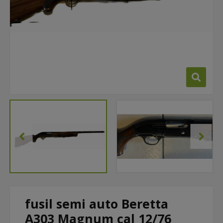
fusil semi auto Beretta
A303 Magnum cal 12/76