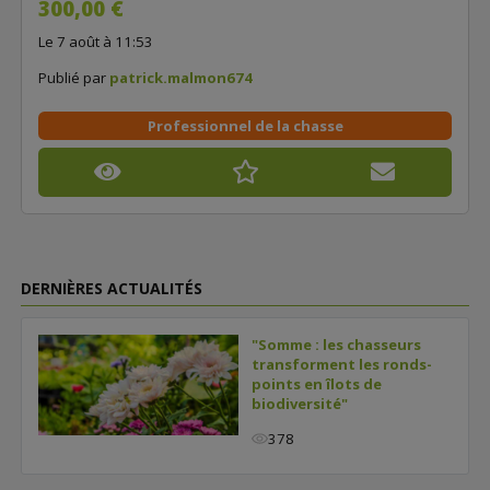
300,00 €
Le 7 août à 11:53
Publié par
patrick.malmon674
Professionnel de la chasse
DERNIÈRES ACTUALITÉS
"Somme : les chasseurs
transforment les ronds-
points en îlots de
biodiversité"
378