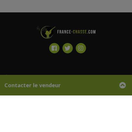
À PROPOS DE FRANCE-CHASSE.COM
Contacter le vendeur
INFORMATIONS LÉGALES
FRANCE CHASSE ET VOUS