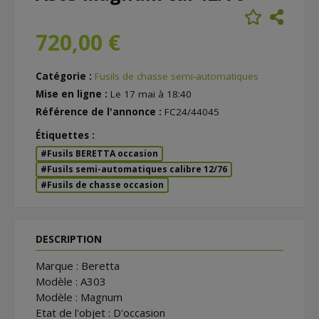
720,00 €
Catégorie :
Fusils de chasse semi-automatiques
Mise en ligne :
Le 17 mai à 18:40
Référence de l'annonce :
FC24/44045
Étiquettes :
#Fusils BERETTA occasion
#Fusils semi-automatiques calibre 12/76
#Fusils de chasse occasion
DESCRIPTION
Marque : Beretta
Modèle : A303
Modèle : Magnum
Etat de l'objet : D'occasion