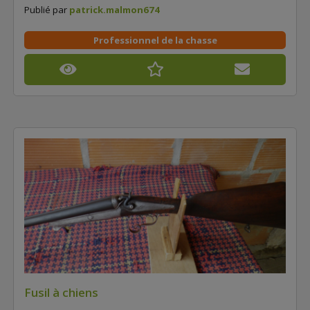
Publié par
patrick.malmon674
Professionnel de la chasse
Fusil à chiens