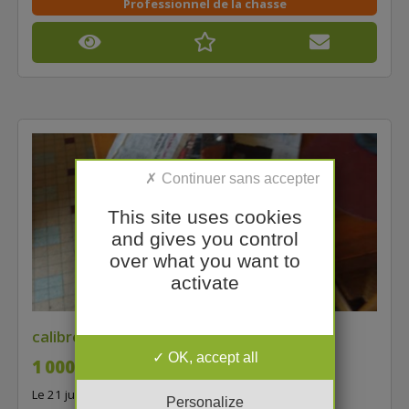
Professionnel de la chasse
This site uses cookies
and gives you control
over what you want to
activate
calibre 10-89
OK, accept all
1 000,00 €
Le 21 juillet à 16:23
Personalize