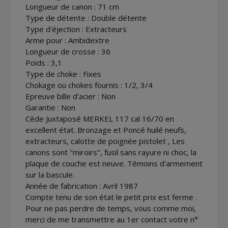
Longueur de canon : 71 cm
Type de détente : Double détente
Type d'éjection : Extracteurs
Arme pour : Ambidextre
Longueur de crosse : 36
Poids : 3,1
Type de choke : Fixes
Chokage ou chokes fournis : 1/2, 3/4
Epreuve bille d'acier : Non
Garantie : Non
Cède Juxtaposé MERKEL 117 cal 16/70 en
excellent état. Bronzage et Poncé huilé neufs,
extracteurs, calotte de poignée pistolet , Les
canons sont "miroirs", fusil sans rayure ni choc, la
plaque de couche est neuve. Témoins d'armement
sur la bascule.
Année de fabrication : Avril 1987
Compte tenu de son état le petit prix est ferme .
Pour ne pas perdre de temps, vous comme moi,
merci de me transmettre au 1er contact votre n°