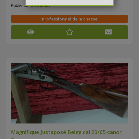
Publié par
Doumain
Professionnel de la chasse
Magnifique Justaposé Belge cal 20/65 canon