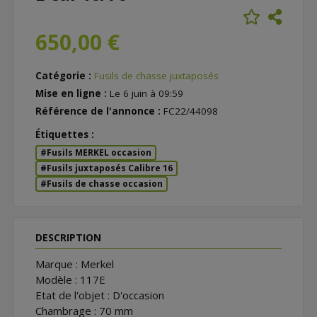
650,00 €
Catégorie :
Fusils de chasse juxtaposés
Mise en ligne :
Le 6 juin à 09:59
Référence de l'annonce :
FC22/44098
Étiquettes :
#Fusils MERKEL occasion
#Fusils juxtaposés Calibre 16
#Fusils de chasse occasion
DESCRIPTION
Marque : Merkel
Modèle : 117E
Etat de l'objet : D'occasion
Chambrage : 70 mm