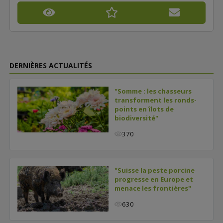
DERNIÈRES ACTUALITÉS
"Somme : les chasseurs
transforment les ronds-
points en îlots de
biodiversité"
370
"Suisse la peste porcine
progresse en Europe et
menace les frontières"
630