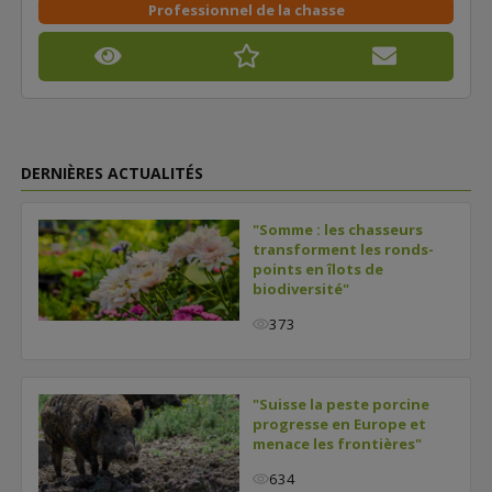
Professionnel de la chasse
DERNIÈRES ACTUALITÉS
"Somme : les chasseurs
transforment les ronds-
points en îlots de
biodiversité"
373
"Suisse la peste porcine
progresse en Europe et
menace les frontières"
634