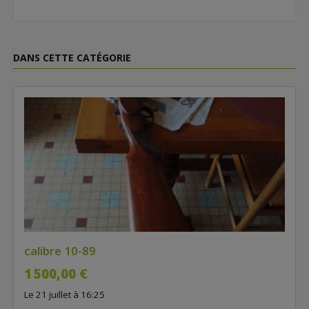
DANS CETTE CATÉGORIE
calibre 10-89
1 500,00 €
Le 21 juillet à 16:25