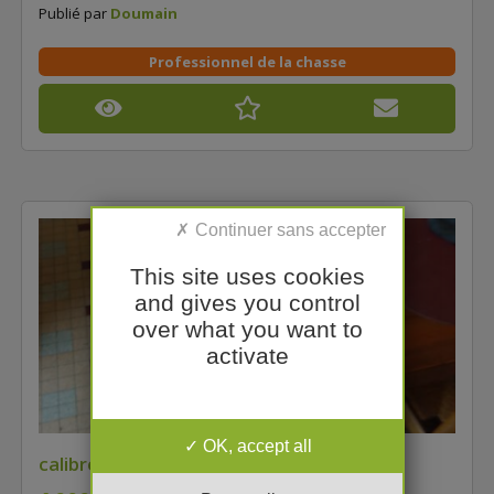
Publié par
Doumain
Professionnel de la chasse
This site uses cookies
and gives you control
over what you want to
activate
OK, accept all
calibre 10-89