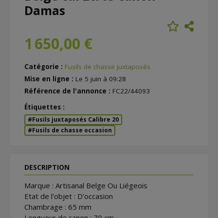
Damas
1 650,00 €
Catégorie :
Fusils de chasse juxtaposés
Mise en ligne :
Le 5 juin à 09:28
Référence de l'annonce :
FC22/44093
Étiquettes :
#Fusils juxtaposés Calibre 20
#Fusils de chasse occasion
DESCRIPTION
Marque : Artisanal Belge Ou Liégeois
Etat de l'objet : D'occasion
Chambrage : 65 mm
Longueur de canon : 70 cm