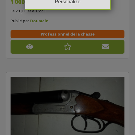
1 000,00 €
Personalize
Le 21 juillet à 16:23
Publié par
Doumain
Professionnel de la chasse