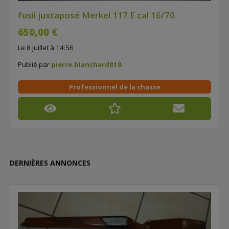
fusil juxtaposé Merkel 117 E cal 16/70
650,00 €
Le 8 juillet à 14:56
Publié par
pierre.blanchard818
Professionnel de la chasse
DERNIÈRES ANNONCES