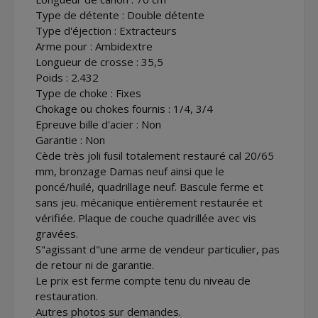
Type de détente : Double détente
Type d'éjection : Extracteurs
Arme pour : Ambidextre
Longueur de crosse : 35,5
Poids : 2.432
Type de choke : Fixes
Chokage ou chokes fournis : 1/4, 3/4
Epreuve bille d'acier : Non
Garantie : Non
Cède très joli fusil totalement restauré cal 20/65
mm, bronzage Damas neuf ainsi que le
poncé/huilé, quadrillage neuf. Bascule ferme et
sans jeu. mécanique entièrement restaurée et
vérifiée. Plaque de couche quadrillée avec vis
gravées.
S"agissant d"une arme de vendeur particulier, pas
de retour ni de garantie.
Le prix est ferme compte tenu du niveau de
restauration.
Autres photos sur demandes.